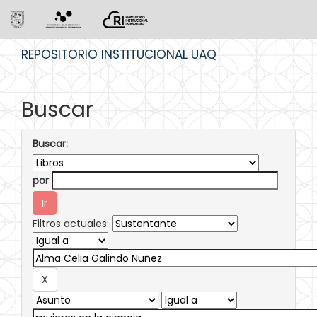
Skip
REPOSITORIO INSTITUCIONAL UAQ
navigation
Buscar
Buscar:
por
Filtros actuales: