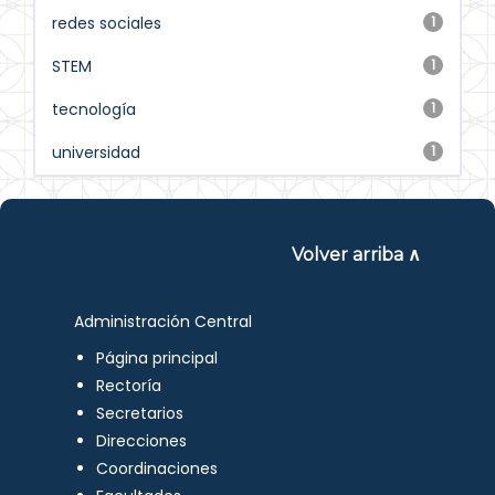
redes sociales
1
STEM
1
tecnología
1
universidad
1
Volver arriba ∧
Administración Central
Página principal
Rectoría
Secretarios
Direcciones
Coordinaciones