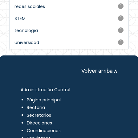
redes sociales
1
STEM
1
tecnología
1
universidad
1
Volver arriba ∧
Administración Central
Página principal
Rectoría
Secretarios
Direcciones
Coordinaciones