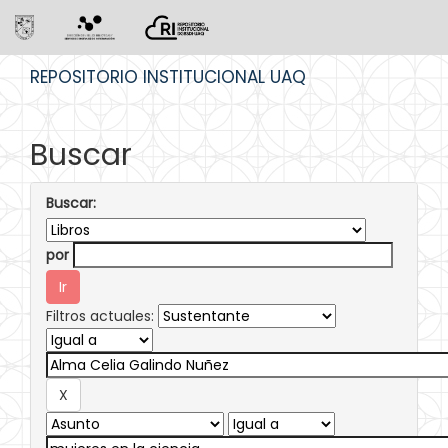
Skip
REPOSITORIO INSTITUCIONAL UAQ
navigation
Buscar
Buscar:
por
Filtros actuales: