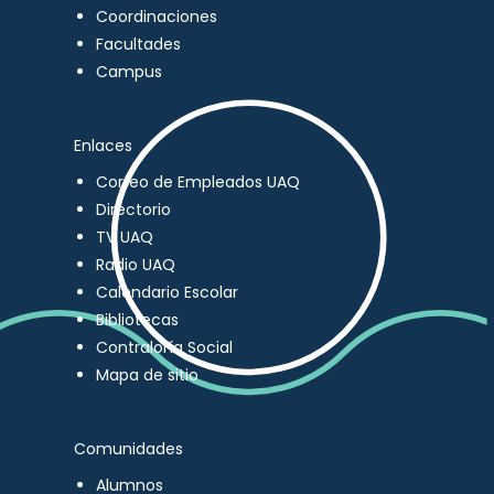
Coordinaciones
Facultades
Campus
Enlaces
Correo de Empleados UAQ
Directorio
TV UAQ
Radio UAQ
Calendario Escolar
Bibliotecas
Contraloría Social
Mapa de sitio
Comunidades
Alumnos