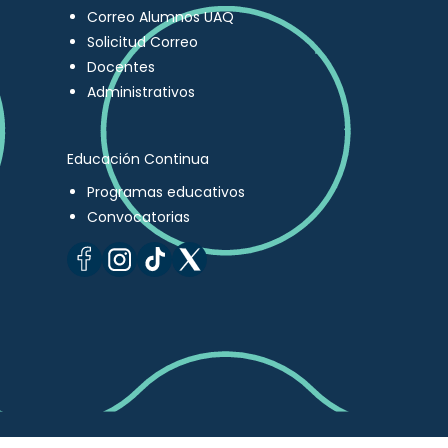
Correo Alumnos UAQ
Solicitud Correo
Docentes
Administrativos
Educación Continua
Programas educativos
Convocatorias