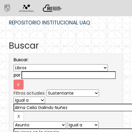
Skip
REPOSITORIO INSTITUCIONAL UAQ
navigation
Buscar
Buscar:
por
Filtros actuales: