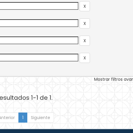
Mostrar filtros av
esultados 1-1 de 1.
Anterior
1
Siguiente