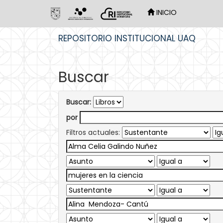
INICIO
Skip
REPOSITORIO INSTITUCIONAL UAQ
navigation
Buscar
Buscar:
por
Filtros actuales: