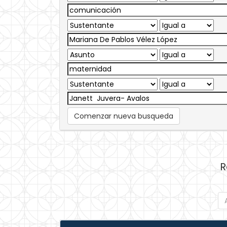
Comenzar nueva busqueda
R