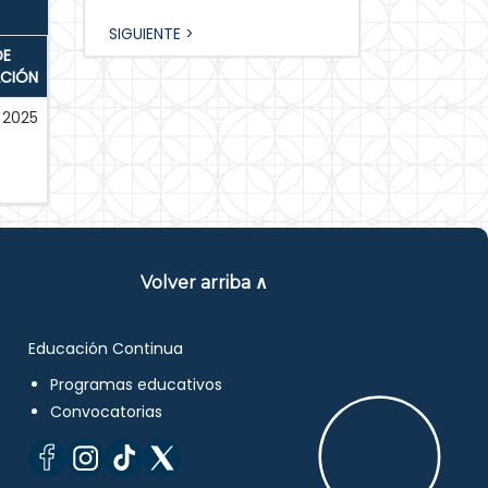
SIGUIENTE >
DE
ACIÓN
2025
Volver arriba ∧
Educación Continua
Programas educativos
Convocatorias