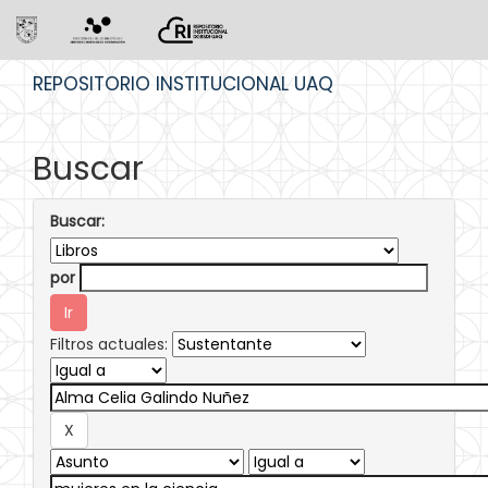
Skip
REPOSITORIO INSTITUCIONAL UAQ
navigation
Buscar
Buscar:
por
Filtros actuales: