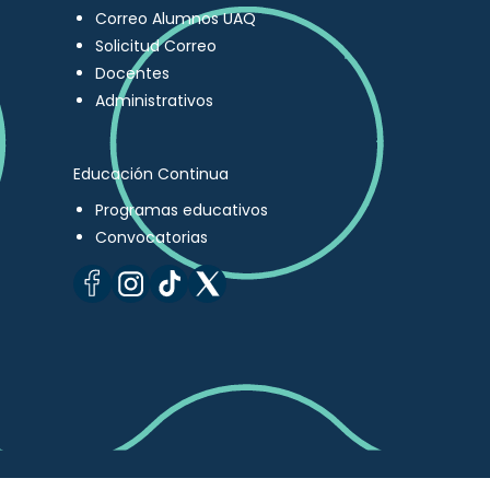
Correo Alumnos UAQ
Solicitud Correo
Docentes
Administrativos
Educación Continua
Programas educativos
Convocatorias