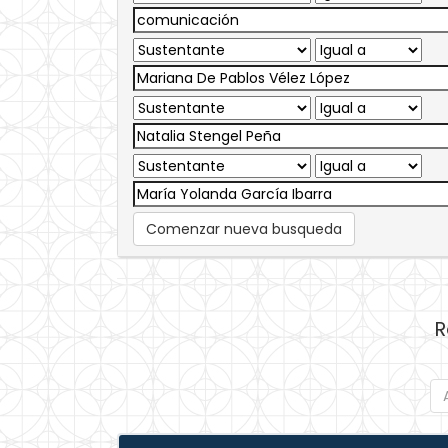
Comenzar nueva busqueda
R