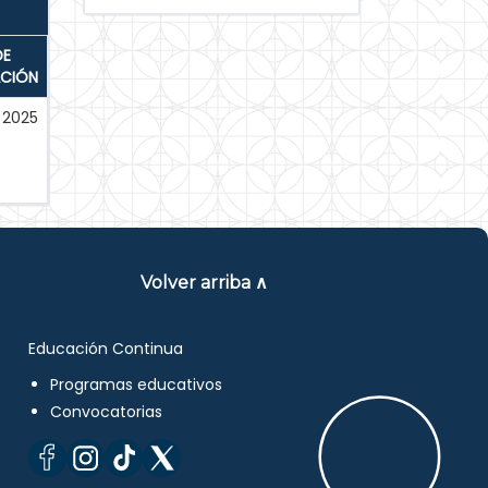
DE
ACIÓN
2025
Volver arriba ∧
Educación Continua
Programas educativos
Convocatorias