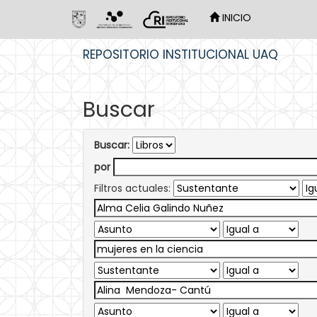
INICIO
Skip
REPOSITORIO INSTITUCIONAL UAQ
navigation
Buscar
Buscar:
por
Filtros actuales: