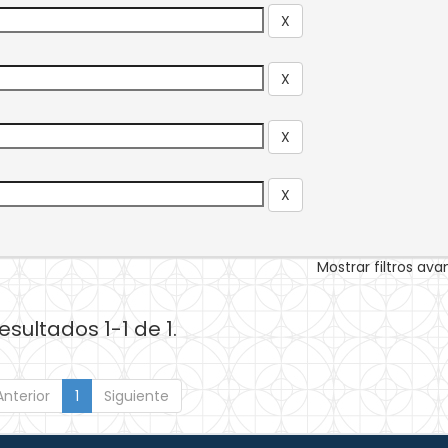
Mostrar filtros av
esultados 1-1 de 1.
Anterior
1
Siguiente