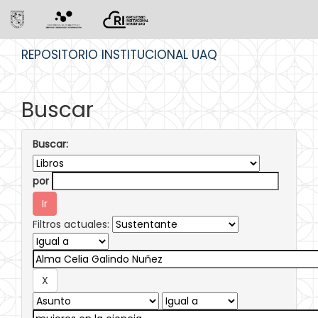
Skip
REPOSITORIO INSTITUCIONAL UAQ
navigation
Buscar
Buscar:
por
Filtros actuales: