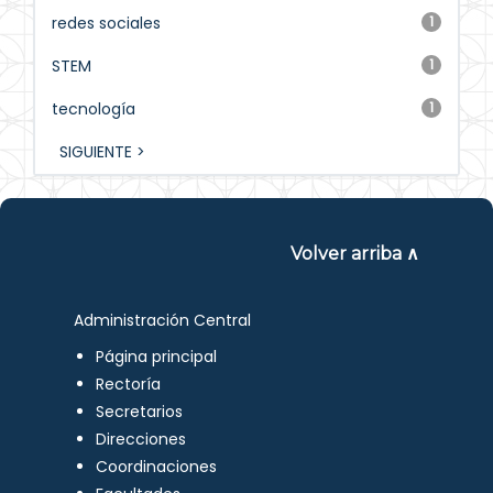
redes sociales
1
STEM
1
tecnología
1
SIGUIENTE >
Volver arriba ∧
Administración Central
Página principal
Rectoría
Secretarios
Direcciones
Coordinaciones