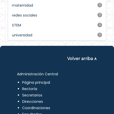
maternidad
1
redes sociales
1
STEM
1
universidad
1
Volver arriba ∧
Administración Central
Página principal
Rectoría
Secretarios
Direcciones
Coordinaciones