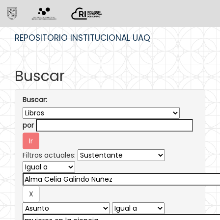
Skip
REPOSITORIO INSTITUCIONAL UAQ
navigation
Buscar
Buscar:
por
Filtros actuales: