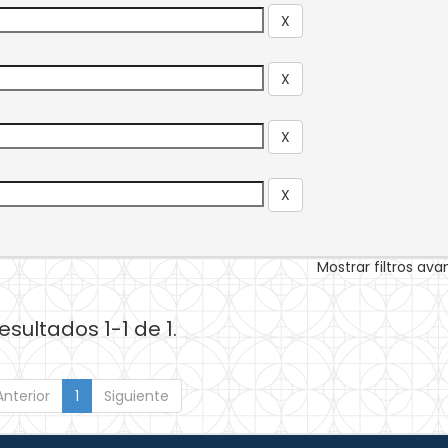
Mostrar filtros av
esultados 1-1 de 1.
Anterior
1
Siguiente