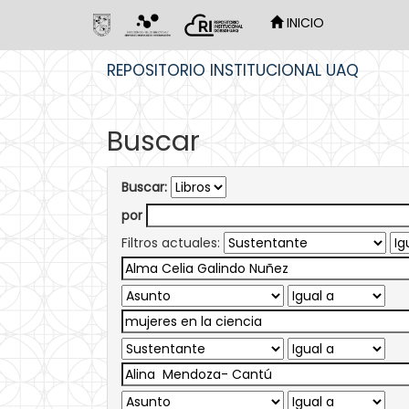
INICIO
Skip
REPOSITORIO INSTITUCIONAL UAQ
navigation
Buscar
Buscar:
por
Filtros actuales: