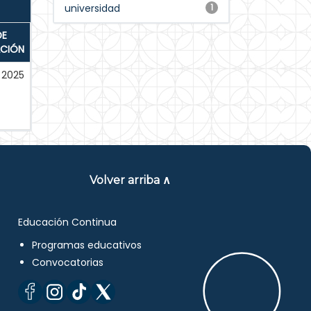
universidad
1
DE
ACIÓN
2025
Volver arriba ∧
Educación Continua
Programas educativos
Convocatorias