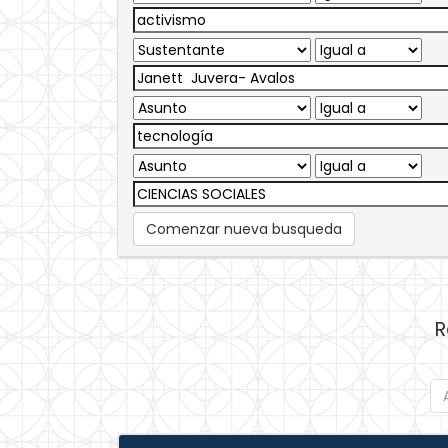
Comenzar nueva busqueda
R