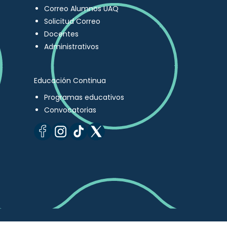
Correo Alumnos UAQ
Solicitud Correo
Docentes
Administrativos
Educación Continua
Programas educativos
Convocatorias