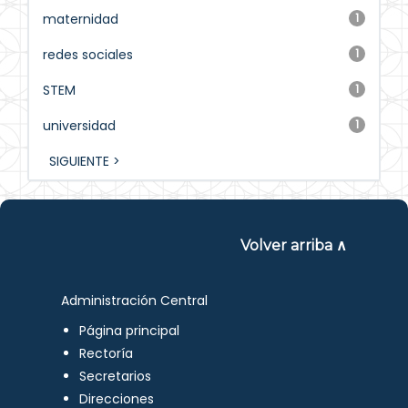
maternidad
1
redes sociales
1
STEM
1
universidad
1
SIGUIENTE >
Volver arriba ∧
Administración Central
Página principal
Rectoría
Secretarios
Direcciones