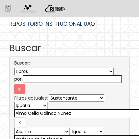
Skip
REPOSITORIO INSTITUCIONAL UAQ
navigation
Buscar
Buscar:
por
Filtros actuales: