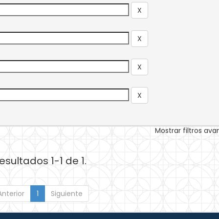
Mostrar filtros av
esultados 1-1 de 1.
Anterior
1
Siguiente