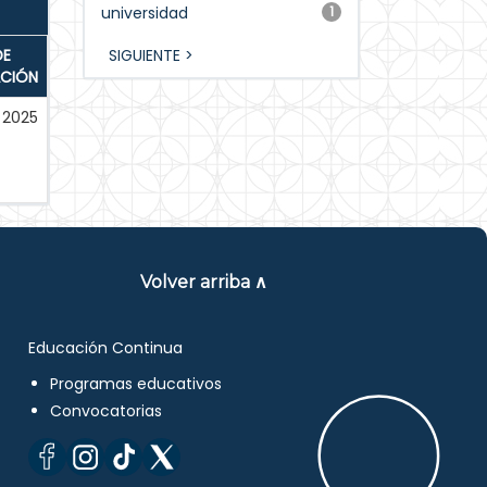
universidad
1
DE
SIGUIENTE >
ACIÓN
2025
Volver arriba ∧
Educación Continua
Programas educativos
Convocatorias