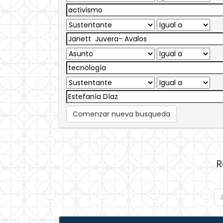
Comenzar nueva busqueda
R