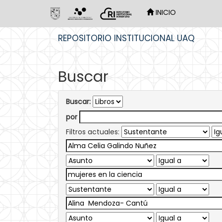
INICIO
Skip
REPOSITORIO INSTITUCIONAL UAQ
navigation
Buscar
Buscar:
por
Filtros actuales: