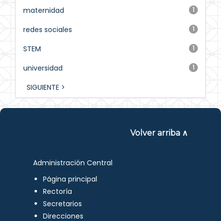
maternidad
1
redes sociales
1
STEM
1
universidad
1
SIGUIENTE >
Volver arriba ∧
Administración Central
Página principal
Rectoría
Secretarios
Direcciones