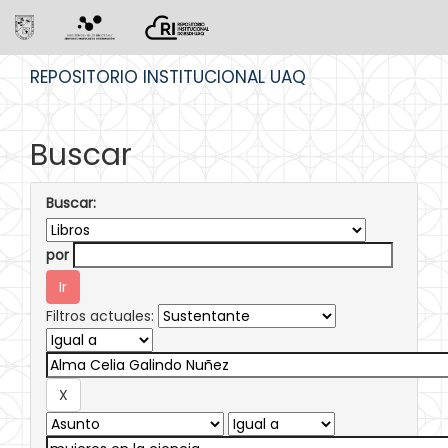
Skip
REPOSITORIO INSTITUCIONAL UAQ
navigation
Buscar
Buscar:
por
Filtros actuales: