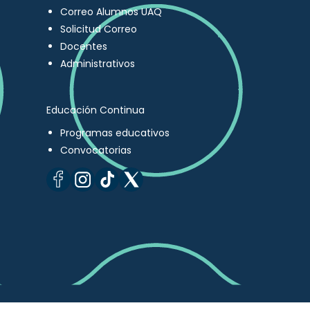
Correo Alumnos UAQ
Solicitud Correo
Docentes
Administrativos
Educación Continua
Programas educativos
Convocatorias