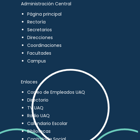
Administración Central
Página principal
Rectoría
Secretarios
Direcciones
Coordinaciones
Facultades
Campus
Enlaces
Correo de Empleados UAQ
Directorio
TV UAQ
Radio UAQ
Calendario Escolar
Bibliotecas
Contraloría Social