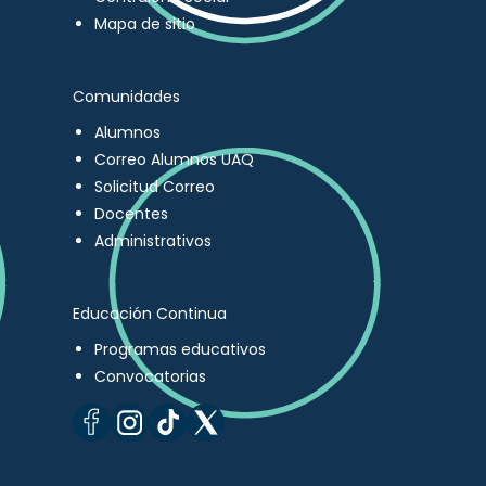
Mapa de sitio
Comunidades
Alumnos
Correo Alumnos UAQ
Solicitud Correo
Docentes
Administrativos
Educación Continua
Programas educativos
Convocatorias