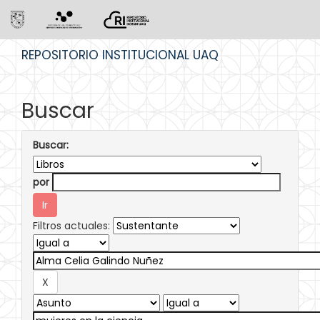
Skip
REPOSITORIO INSTITUCIONAL UAQ
navigation
Buscar
Buscar:
por
Filtros actuales: