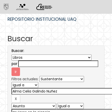
Skip
REPOSITORIO INSTITUCIONAL UAQ
navigation
Buscar
Buscar:
por
Filtros actuales: