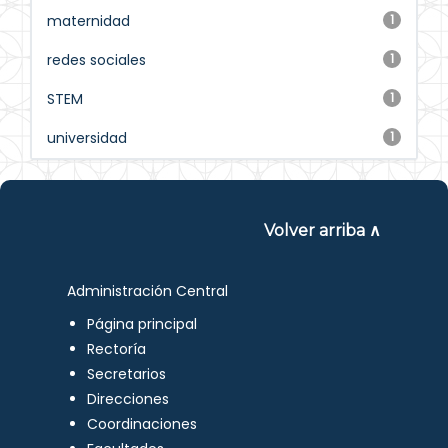
maternidad
1
redes sociales
1
STEM
1
universidad
1
Volver arriba ∧
Administración Central
Página principal
Rectoría
Secretarios
Direcciones
Coordinaciones