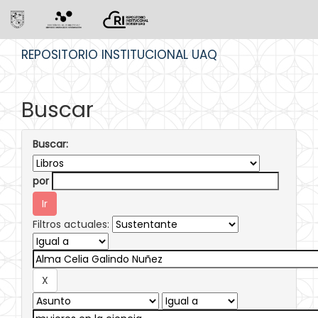
Skip
REPOSITORIO INSTITUCIONAL UAQ
navigation
Buscar
Buscar:
por
Filtros actuales: