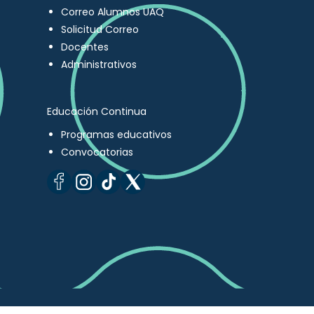
Correo Alumnos UAQ
Solicitud Correo
Docentes
Administrativos
Educación Continua
Programas educativos
Convocatorias