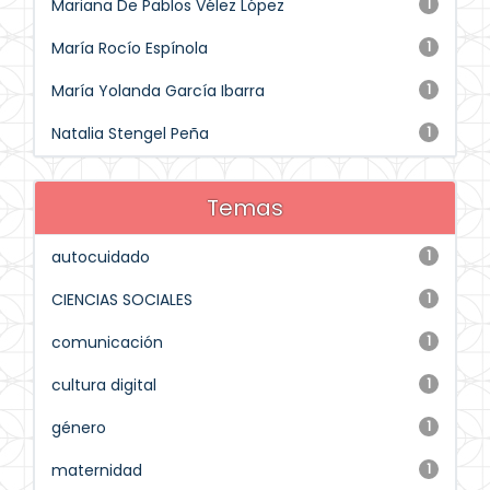
Mariana De Pablos Vélez López
1
María Rocío Espínola
1
María Yolanda García Ibarra
1
Natalia Stengel Peña
1
Temas
autocuidado
1
CIENCIAS SOCIALES
1
comunicación
1
cultura digital
1
género
1
maternidad
1