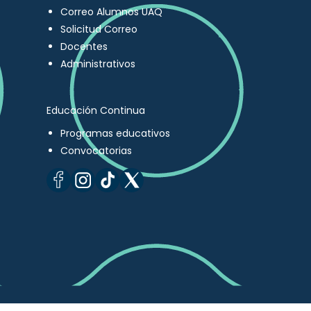
Correo Alumnos UAQ
Solicitud Correo
Docentes
Administrativos
Educación Continua
Programas educativos
Convocatorias