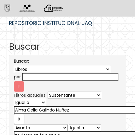
Skip
REPOSITORIO INSTITUCIONAL UAQ
navigation
Buscar
Buscar:
por
Filtros actuales: