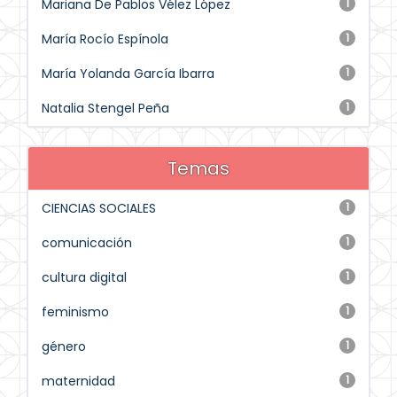
Mariana De Pablos Vélez López
1
María Rocío Espínola
1
María Yolanda García Ibarra
1
Natalia Stengel Peña
1
Temas
CIENCIAS SOCIALES
1
comunicación
1
cultura digital
1
feminismo
1
género
1
maternidad
1