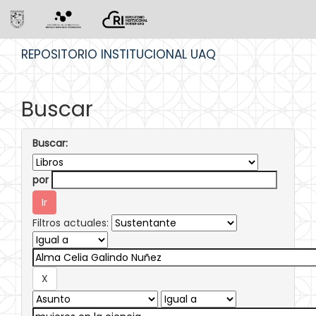
Skip
REPOSITORIO INSTITUCIONAL UAQ
navigation
Buscar
Buscar:
por
Filtros actuales: