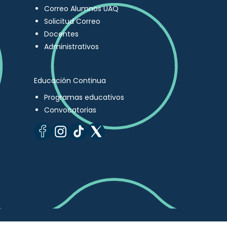
Correo Alumnos UAQ
Solicitud Correo
Docentes
Administrativos
Educación Continua
Programas educativos
Convocatorias