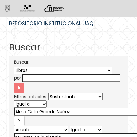
Skip
REPOSITORIO INSTITUCIONAL UAQ
navigation
Buscar
Buscar:
por
Filtros actuales: