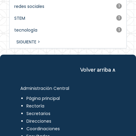
redes sociales
1
STEM
1
tecnología
1
SIGUIENTE >
Volver arriba ∧
Administración Central
Página principal
Rectoría
Secretarios
Direcciones
Coordinaciones