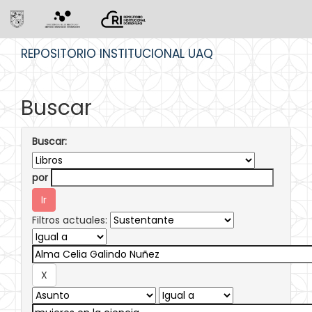
Skip
REPOSITORIO INSTITUCIONAL UAQ
navigation
Buscar
Buscar:
por
Filtros actuales: