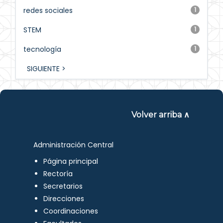
redes sociales
1
STEM
1
tecnología
1
SIGUIENTE >
Volver arriba ∧
Administración Central
Página principal
Rectoría
Secretarios
Direcciones
Coordinaciones