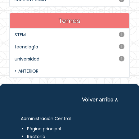
Temas
STEM
1
tecnología
1
universidad
1
< ANTERIOR
Volver arriba ∧
Administración Central
Página principal
Rectoría