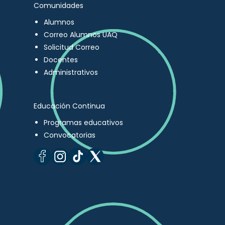
Comunidades
Alumnos
Correo Alumnos UAQ
Solicitud Correo
Docentes
Administrativos
Educación Continua
Programas educativos
Convocatorias