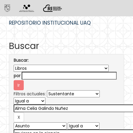
Skip
REPOSITORIO INSTITUCIONAL UAQ
navigation
Buscar
Buscar:
por
Filtros actuales: