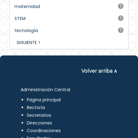
maternidad
1
STEM
1
tecnología
1
SIGUIENTE >
Volver arriba ∧
Administración Central
Página principal
Rectoría
Secretarios
Direcciones
Coordinaciones