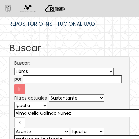
Skip
REPOSITORIO INSTITUCIONAL UAQ
navigation
Buscar
Buscar:
por
Filtros actuales: