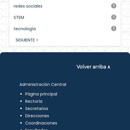
redes sociales
1
STEM
1
tecnología
1
SIGUIENTE >
Volver arriba ∧
Administración Central
Página principal
Rectoría
Secretarios
Direcciones
Coordinaciones