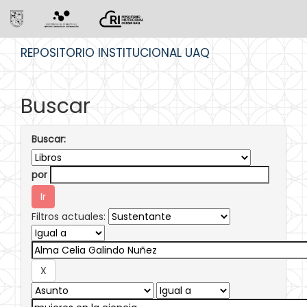
Skip
REPOSITORIO INSTITUCIONAL UAQ
navigation
Buscar
Buscar:
por
Filtros actuales: