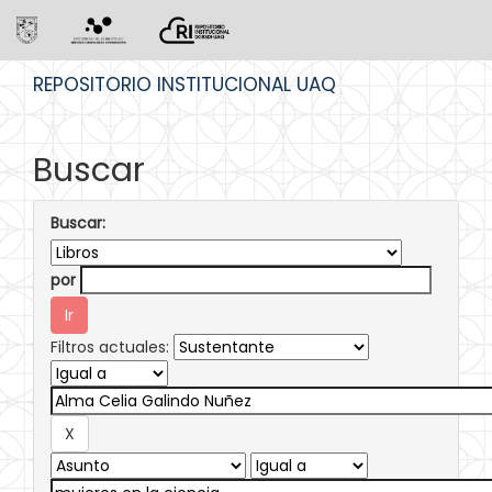
Skip
REPOSITORIO INSTITUCIONAL UAQ
navigation
Buscar
Buscar:
por
Filtros actuales: