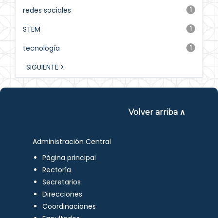
redes sociales
1
STEM
1
tecnología
1
SIGUIENTE >
Volver arriba ∧
Administración Central
Página principal
Rectoría
Secretarios
Direcciones
Coordinaciones