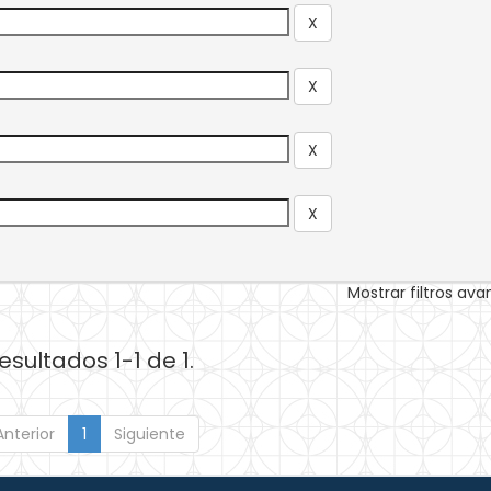
Mostrar filtros av
esultados 1-1 de 1.
Anterior
1
Siguiente