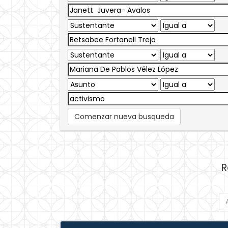
Comenzar nueva busqueda
R