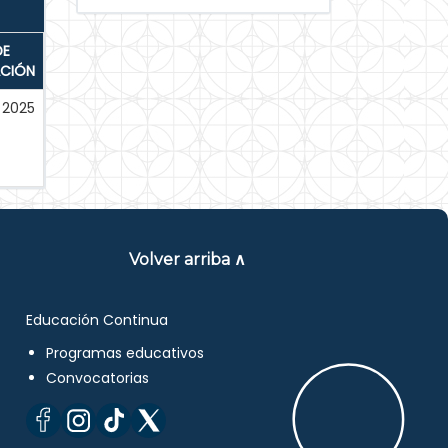
DE
ACIÓN
2025
Volver arriba ∧
Educación Continua
Programas educativos
Convocatorias