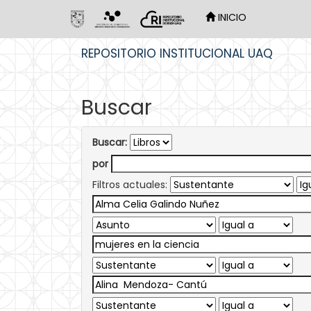
INICIO
Skip
REPOSITORIO INSTITUCIONAL UAQ
navigation
Buscar
Buscar:
por
Filtros actuales: