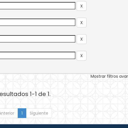
Mostrar filtros av
esultados 1-1 de 1.
Anterior
1
Siguiente