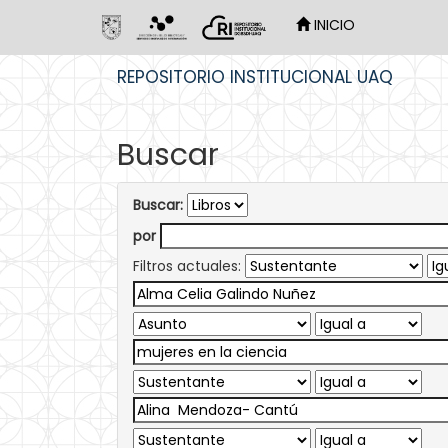
INICIO
Skip
REPOSITORIO INSTITUCIONAL UAQ
navigation
Buscar
Buscar:
por
Filtros actuales: