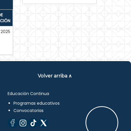
DE
ACIÓN
2025
Volver arriba ∧
Educación Continua
Programas educativos
Convocatorias