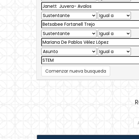
Comenzar nueva busqueda
R