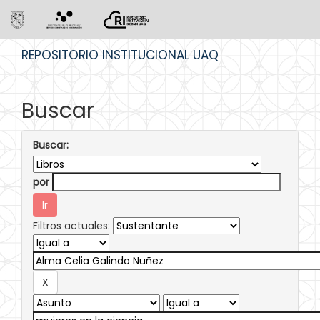
Skip
REPOSITORIO INSTITUCIONAL UAQ
navigation
Buscar
Buscar:
por
Filtros actuales: