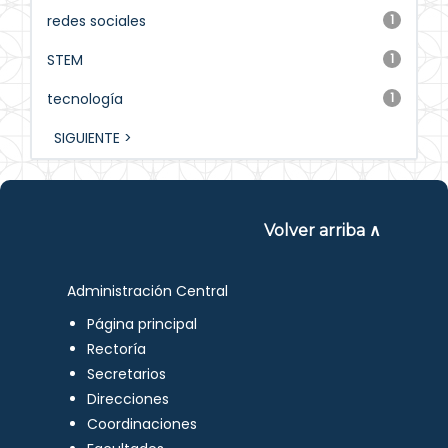
redes sociales
1
STEM
1
tecnología
1
SIGUIENTE >
Volver arriba ∧
Administración Central
Página principal
Rectoría
Secretarios
Direcciones
Coordinaciones