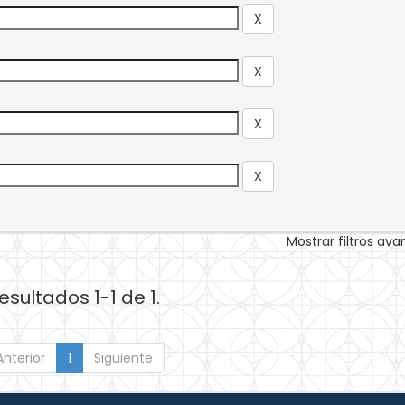
Mostrar filtros av
esultados 1-1 de 1.
Anterior
1
Siguiente