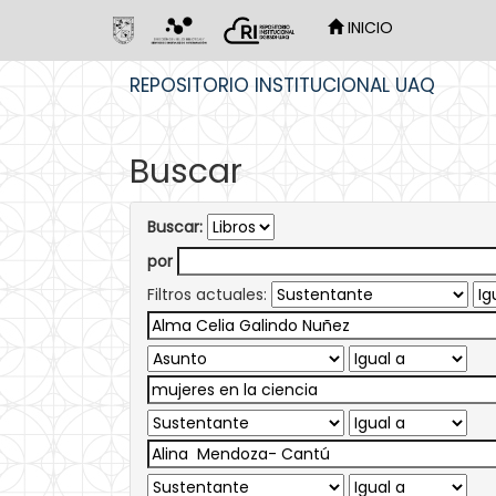
INICIO
Skip
REPOSITORIO INSTITUCIONAL UAQ
navigation
Buscar
Buscar:
por
Filtros actuales: