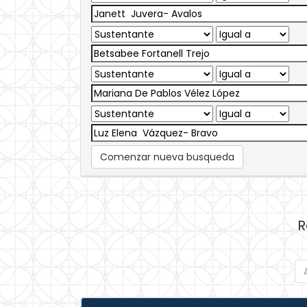
Comenzar nueva busqueda
R