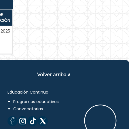
DE
ACIÓN
2025
Volver arriba ∧
Educación Continua
Programas educativos
Convocatorias