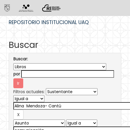
Skip
REPOSITORIO INSTITUCIONAL UAQ
navigation
Buscar
Buscar:
por
Filtros actuales: