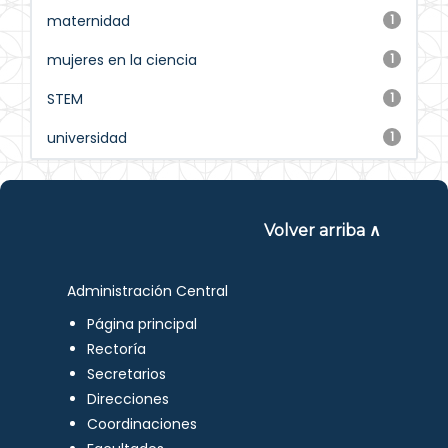
maternidad
1
mujeres en la ciencia
1
STEM
1
universidad
1
Volver arriba ∧
Administración Central
Página principal
Rectoría
Secretarios
Direcciones
Coordinaciones