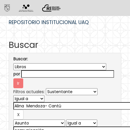
Skip
REPOSITORIO INSTITUCIONAL UAQ
navigation
Buscar
Buscar:
por
Filtros actuales: