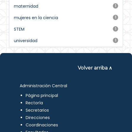
maternidad
1
mujeres en la ciencia
1
STEM
1
universidad
1
Volver arriba ∧
Administración Central
Página principal
Rectoría
Secretarios
Direcciones
Coordinaciones