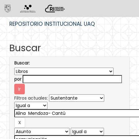
Skip
REPOSITORIO INSTITUCIONAL UAQ
navigation
Buscar
Buscar:
por
Filtros actuales: