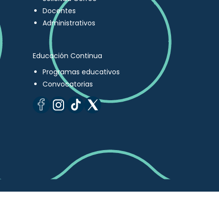
Docentes
Administrativos
Educación Continua
Programas educativos
Convocatorias