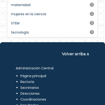
maternidad
1
mujeres en la ciencia
1
STEM
1
tecnología
1
Volver arriba ∧
Administración Central
Página principal
Rectoría
Secretarios
Direcciones
Coordinaciones