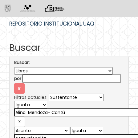
Skip
REPOSITORIO INSTITUCIONAL UAQ
navigation
Buscar
Buscar:
por
Filtros actuales: