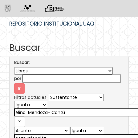
Skip
REPOSITORIO INSTITUCIONAL UAQ
navigation
Buscar
Buscar:
por
Filtros actuales: