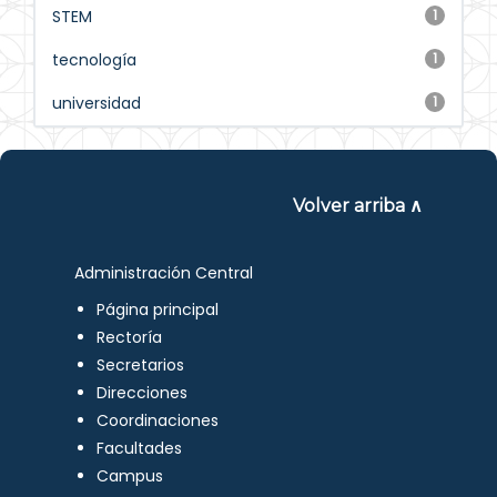
STEM
1
tecnología
1
universidad
1
Volver arriba ∧
Administración Central
Página principal
Rectoría
Secretarios
Direcciones
Coordinaciones
Facultades
Campus