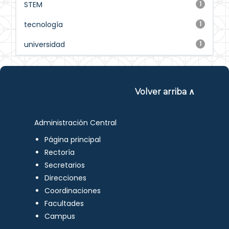
STEM
1
tecnología
1
universidad
1
Volver arriba ∧
Administración Central
Página principal
Rectoría
Secretarios
Direcciones
Coordinaciones
Facultades
Campus