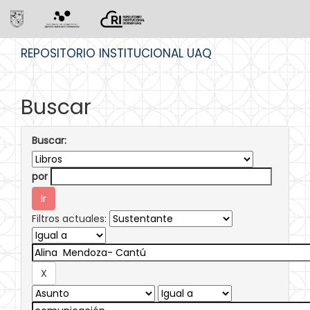
Skip
REPOSITORIO INSTITUCIONAL UAQ
navigation
Buscar
Buscar:
por
Filtros actuales: