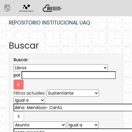
Skip
REPOSITORIO INSTITUCIONAL UAQ
navigation
Buscar
Buscar:
por
Filtros actuales: