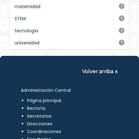
maternidad
1
STEM
1
tecnología
1
universidad
1
Volver arriba ∧
Administración Central
Página principal
Rectoría
Secretarios
Direcciones
Coordinaciones