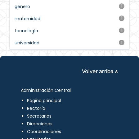
género
1
maternidad
1
tecnología
1
universidad
1
Volver arriba ∧
Administración Central
Página principal
Rectoría
Secretarios
Direcciones
Coordinaciones