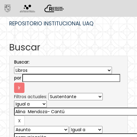
Skip
REPOSITORIO INSTITUCIONAL UAQ
navigation
Buscar
Buscar:
por
Filtros actuales: