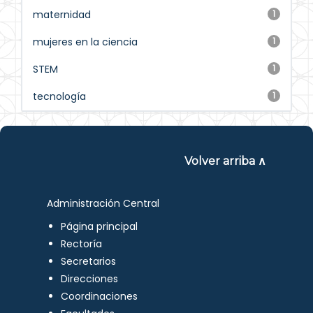
maternidad
1
mujeres en la ciencia
1
STEM
1
tecnología
1
Volver arriba ∧
Administración Central
Página principal
Rectoría
Secretarios
Direcciones
Coordinaciones