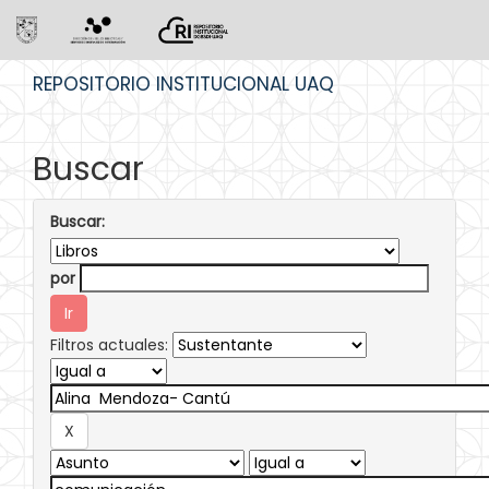
Skip
REPOSITORIO INSTITUCIONAL UAQ
navigation
Buscar
Buscar:
por
Filtros actuales: