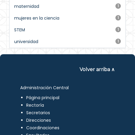
maternidad
1
mujeres en la ciencia
1
STEM
1
universidad
1
Volver arriba ∧
Administración Central
Página principal
Rectoría
Secretarios
Direcciones
Coordinaciones