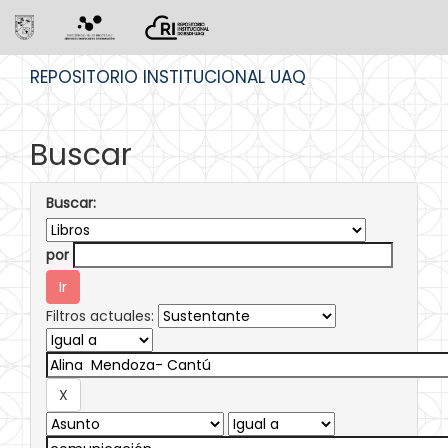
Skip
REPOSITORIO INSTITUCIONAL UAQ
navigation
Buscar
Buscar:
por
Filtros actuales: