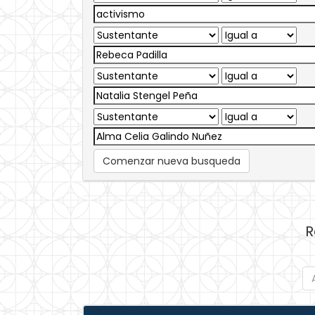
Comenzar nueva busqueda
R