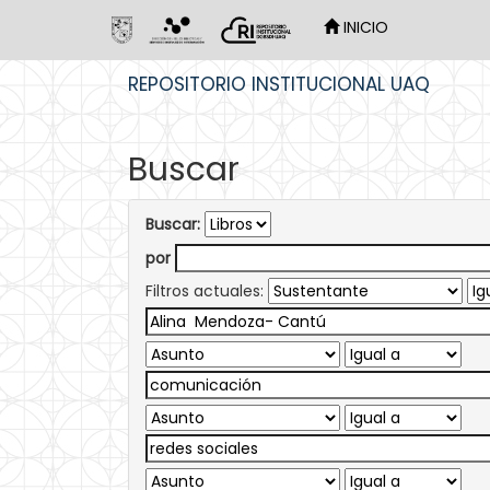
INICIO
Skip
REPOSITORIO INSTITUCIONAL UAQ
navigation
Buscar
Buscar:
por
Filtros actuales: