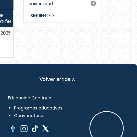
universidad
1
DE
SIGUIENTE >
ACIÓN
2025
Volver arriba ∧
Educación Continua
Programas educativos
Convocatorias