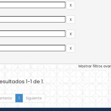
Mostrar filtros av
esultados 1-1 de 1.
Anterior
1
Siguiente