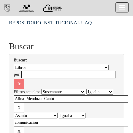
Skip
REPOSITORIO INSTITUCIONAL UAQ
navigation
Buscar
Buscar:
por
Filtros actuales: