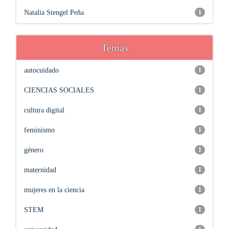
Natalia Stengel Peña
1
Temas
autocuidado
1
CIENCIAS SOCIALES
1
cultura digital
1
feminismo
1
género
1
maternidad
1
mujeres en la ciencia
1
STEM
1