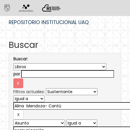
Skip
REPOSITORIO INSTITUCIONAL UAQ
navigation
Buscar
Buscar:
por
Filtros actuales: