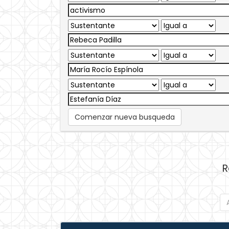
Comenzar nueva busqueda
R