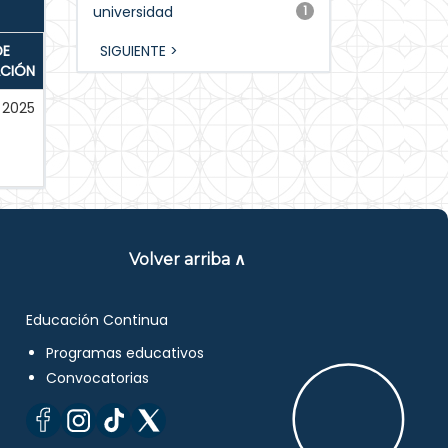
universidad
1
DE
SIGUIENTE >
ACIÓN
2025
Volver arriba ∧
Educación Continua
Programas educativos
Convocatorias