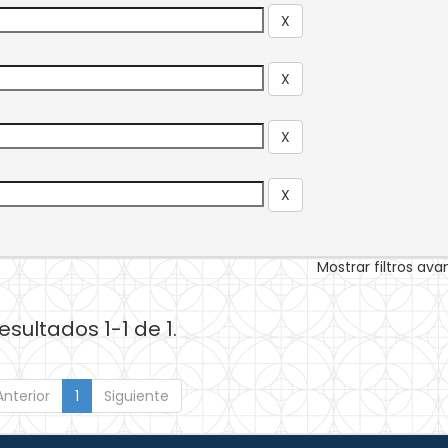
Mostrar filtros av
esultados 1-1 de 1.
Anterior
1
Siguiente