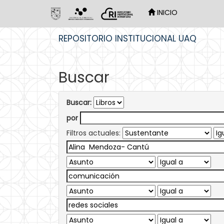
INICIO
Skip
REPOSITORIO INSTITUCIONAL UAQ
navigation
Buscar
Buscar:
por
Filtros actuales: