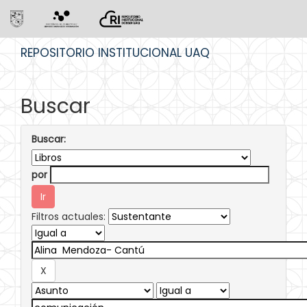
Skip
REPOSITORIO INSTITUCIONAL UAQ
navigation
Buscar
Buscar:
por
Filtros actuales: