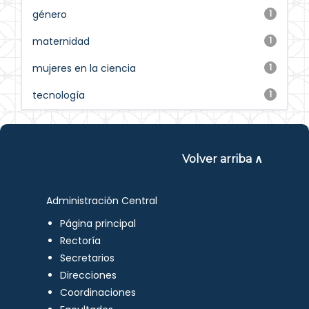
género
1
maternidad
1
mujeres en la ciencia
1
tecnología
1
Volver arriba ∧
Administración Central
Página principal
Rectoría
Secretarios
Direcciones
Coordinaciones