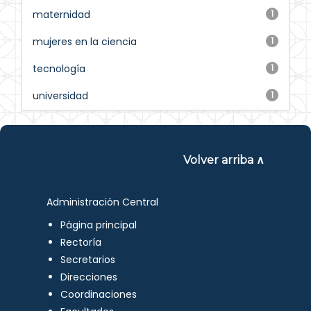
maternidad
1
mujeres en la ciencia
1
tecnología
1
universidad
1
Volver arriba ∧
Administración Central
Página principal
Rectoría
Secretarios
Direcciones
Coordinaciones