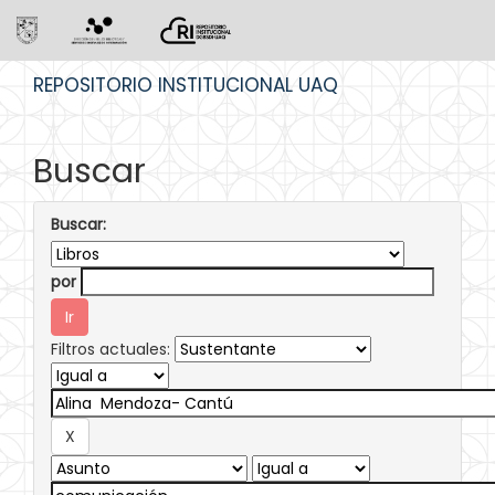
Skip
REPOSITORIO INSTITUCIONAL UAQ
navigation
Buscar
Buscar:
por
Filtros actuales: