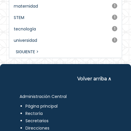
maternidad
1
STEM
1
tecnología
1
universidad
1
SIGUIENTE >
Volver arriba ∧
Administración Central
Página principal
Rectoría
Secretarios
Direcciones