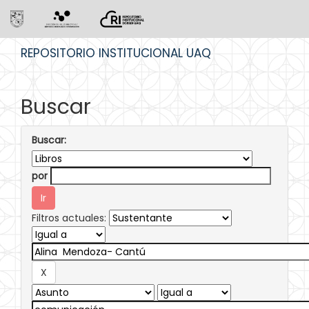
Skip
REPOSITORIO INSTITUCIONAL UAQ
navigation
Buscar
Buscar:
por
Filtros actuales: