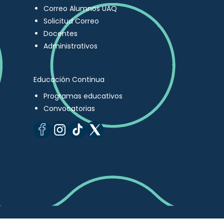
Correo Alumnos UAQ
Solicitud Correo
Docentes
Administrativos
Educación Continua
Programas educativos
Convocatorias