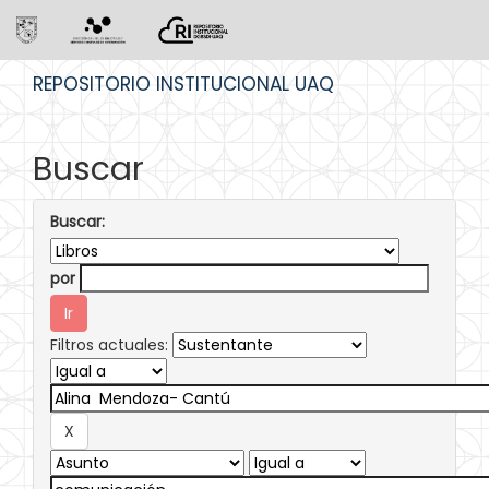
Skip
REPOSITORIO INSTITUCIONAL UAQ
navigation
Buscar
Buscar:
por
Filtros actuales: