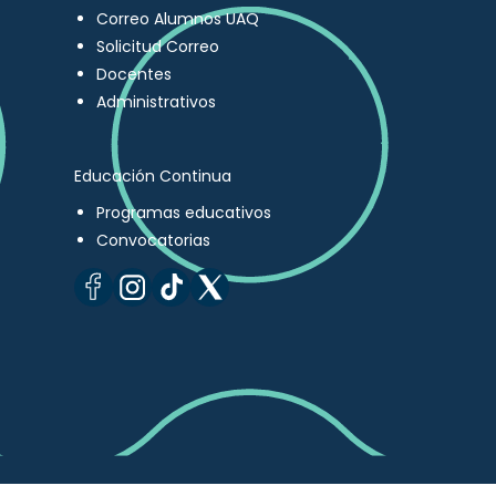
Correo Alumnos UAQ
Solicitud Correo
Docentes
Administrativos
Educación Continua
Programas educativos
Convocatorias