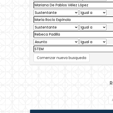
Comenzar nueva busqueda
R