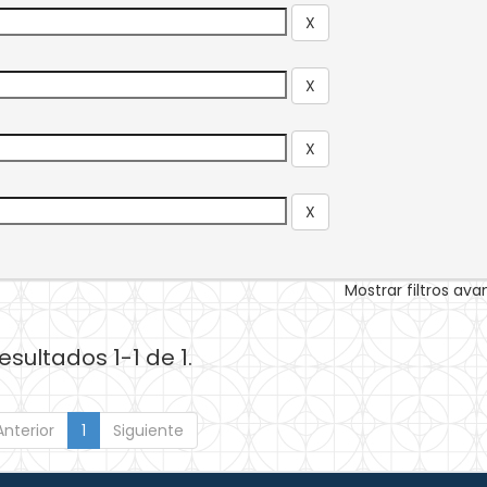
Mostrar filtros av
esultados 1-1 de 1.
Anterior
1
Siguiente