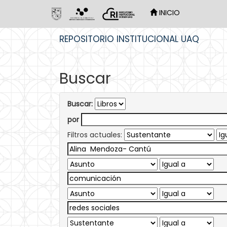
INICIO
Skip
REPOSITORIO INSTITUCIONAL UAQ
navigation
Buscar
Buscar:
por
Filtros actuales: