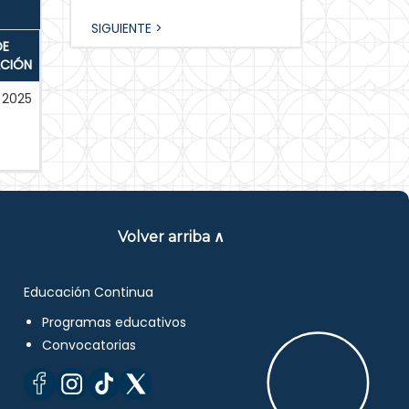
SIGUIENTE >
DE
ACIÓN
2025
Volver arriba ∧
Educación Continua
Programas educativos
Convocatorias