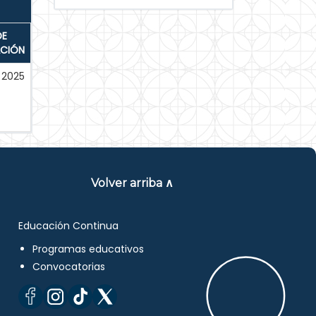
DE
ACIÓN
2025
Volver arriba ∧
Educación Continua
Programas educativos
Convocatorias