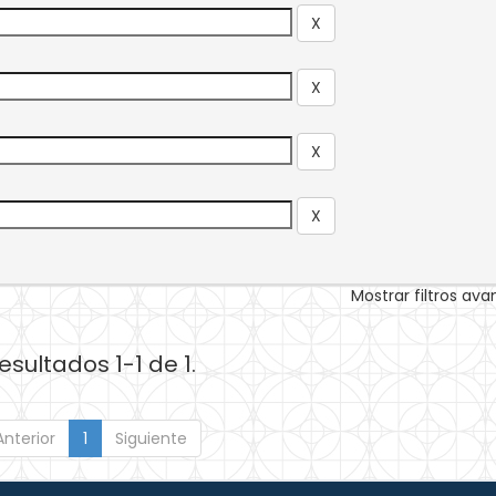
Mostrar filtros av
esultados 1-1 de 1.
Anterior
1
Siguiente