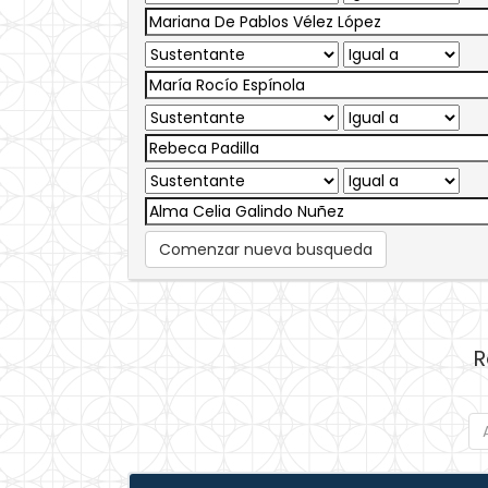
Comenzar nueva busqueda
R