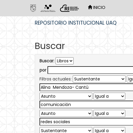
INICIO
Skip
REPOSITORIO INSTITUCIONAL UAQ
navigation
Buscar
Buscar:
por
Filtros actuales: