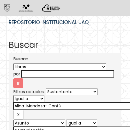
Skip
REPOSITORIO INSTITUCIONAL UAQ
navigation
Buscar
Buscar:
por
Filtros actuales: