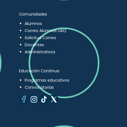
Comunidades
Alumnos
Correo Alumnos UAQ
Solicitud Correo
Docentes
Administrativos
Educación Continua
Programas educativos
Convocatorias