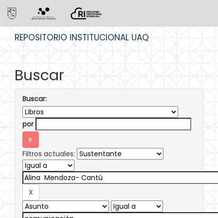
Skip
REPOSITORIO INSTITUCIONAL UAQ
navigation
Buscar
Buscar:
por
Filtros actuales: