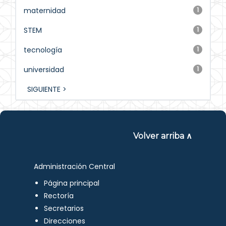
maternidad
1
STEM
1
tecnología
1
universidad
1
SIGUIENTE >
Volver arriba ∧
Administración Central
Página principal
Rectoría
Secretarios
Direcciones