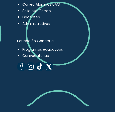
Correo Alumnos UAQ
Solicitud Correo
Docentes
Administrativos
Educación Continua
Programas educativos
Convocatorias