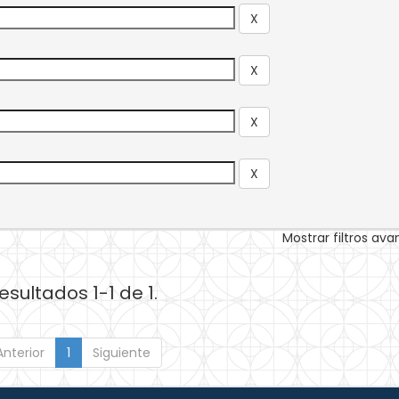
Mostrar filtros av
esultados 1-1 de 1.
Anterior
1
Siguiente