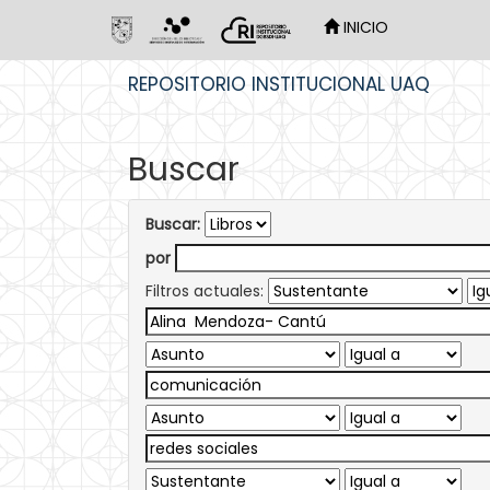
INICIO
Skip
REPOSITORIO INSTITUCIONAL UAQ
navigation
Buscar
Buscar:
por
Filtros actuales: