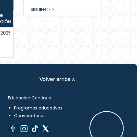
SIGUIENTE >
DE
ACIÓN
2025
Volver arriba ∧
Educación Continua
Programas educativos
Convocatorias