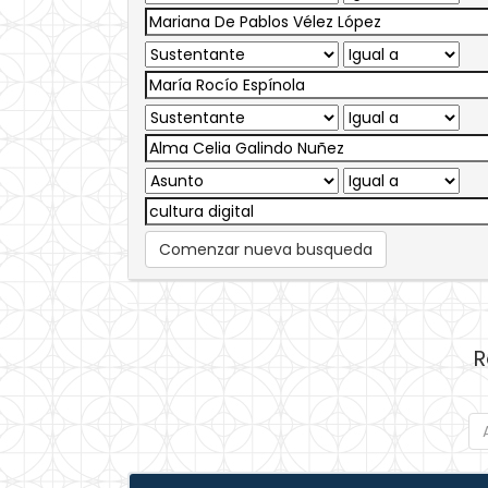
Comenzar nueva busqueda
R